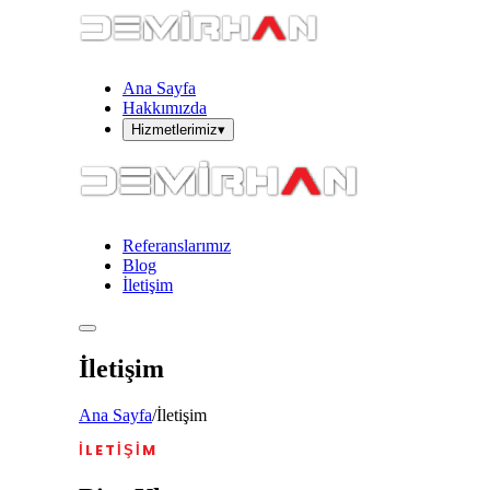
Ana Sayfa
Hakkımızda
Hizmetlerimiz
▾
Referanslarımız
Blog
İletişim
İletişim
Ana Sayfa
/
İletişim
İLETIŞIM