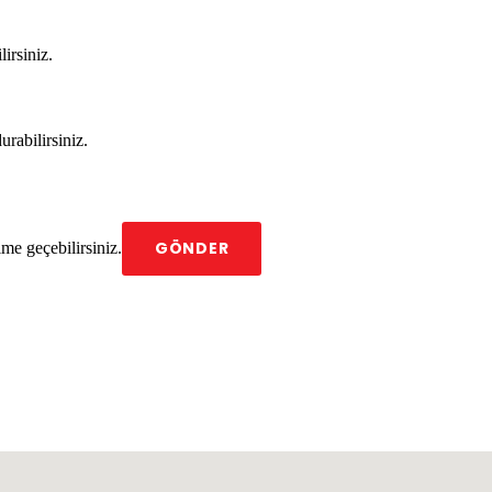
lirsiniz.
urabilirsiniz.
GÖNDER
me geçebilirsiniz.