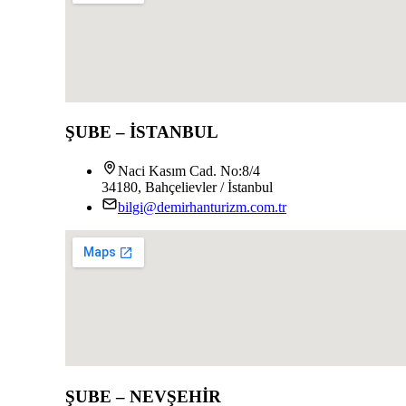
ŞUBE – İSTANBUL
Naci Kasım Cad. No:8/4
34180, Bahçelievler / İstanbul
bilgi@demirhanturizm.com.tr
ŞUBE – NEVŞEHİR