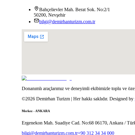
Bahçelievler Mah. Berat Sok. No:2/1
50200, Nevşehir
bilgi@demirhanturizm.com.tr
Donanımlı araçlarımız ve deneyimli ekibimizle toplu ve özel
©2026 Demirhan Turizm | Her hakkı saklıdır.
Designed by
Merkez - ANKARA
Ergenekon Mah. Suadiye Cad. No:68 06170, Ankara / Tür
bilgi@demirhanturizm.com.tr
+90 312 34 34 000